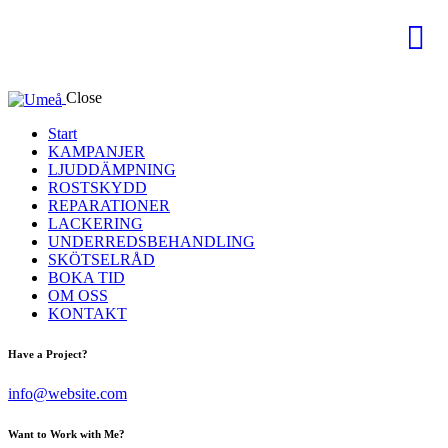
Close
Start
KAMPANJER
LJUDDÄMPNING
ROSTSKYDD
REPARATIONER
LACKERING
UNDERREDSBEHANDLING
SKÖTSELRÅD
BOKA TID
OM OSS
KONTAKT
Have a Project?
info@website.com
Want to Work with Me?