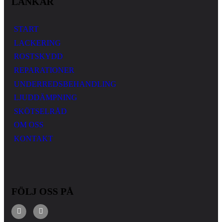
LÄNKAR
START
LACKERING
ROSTSKYDD
REPARATIONER
UNDERREDSBEHANDLING
LJUDDÄMPNING
SKÖTSELRÅD
OM OSS
KONTAKT
FÖLJ OSS PÅ