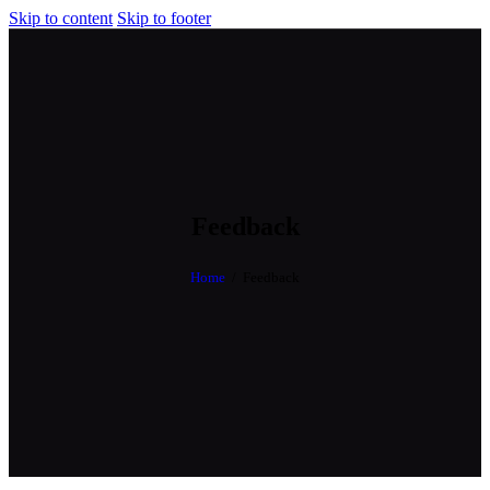
Skip to content
Skip to footer
Feedback
Home
Feedback