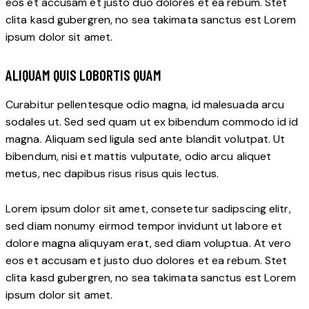
eos et accusam et justo duo dolores et ea rebum. Stet
clita kasd gubergren, no sea takimata sanctus est Lorem
ipsum dolor sit amet.
ALIQUAM QUIS LOBORTIS QUAM
Curabitur pellentesque odio magna, id malesuada arcu
sodales ut. Sed sed quam ut ex bibendum commodo id id
magna. Aliquam sed ligula sed ante blandit volutpat. Ut
bibendum, nisi et mattis vulputate, odio arcu aliquet
metus, nec dapibus risus risus quis lectus.
Lorem ipsum dolor sit amet, consetetur sadipscing elitr,
sed diam nonumy eirmod tempor invidunt ut labore et
dolore magna aliquyam erat, sed diam voluptua. At vero
eos et accusam et justo duo dolores et ea rebum. Stet
clita kasd gubergren, no sea takimata sanctus est Lorem
ipsum dolor sit amet.