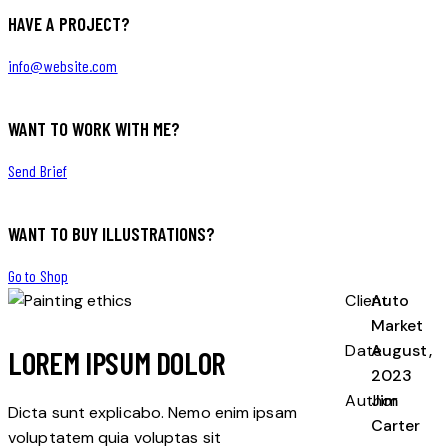
HAVE A PROJECT?
info@website.com
WANT TO WORK WITH ME?
Send Brief
WANT TO BUY ILLUSTRATIONS?
Go to Shop
Client
Auto
Market
Date
August,
LOREM IPSUM DOLOR
2023
Author
Jim
Dicta sunt explicabo. Nemo enim ipsam
Carter
voluptatem quia voluptas sit