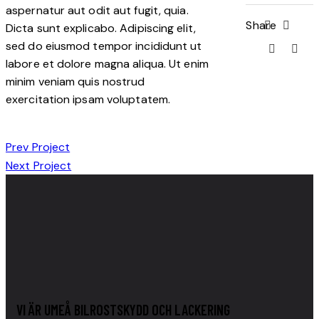
aspernatur aut odit aut fugit, quia.
Share
Dicta sunt explicabo. Adipiscing elit,
sed do eiusmod tempor incididunt ut
labore et dolore magna aliqua. Ut enim
minim veniam quis nostrud
exercitation ipsam voluptatem.
Prev Project
Next Project
VI ÄR UMEÅ BILROSTSKYDD OCH LACKERING