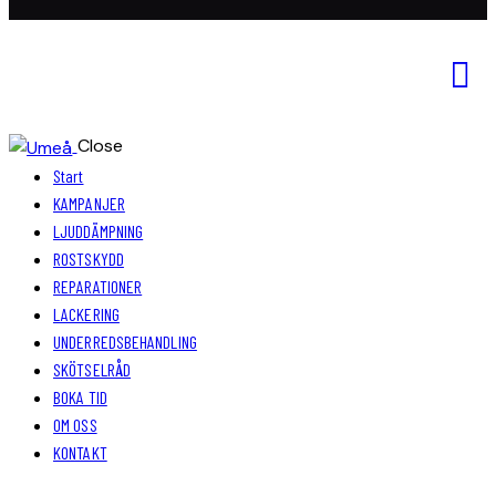
Close
Start
KAMPANJER
LJUDDÄMPNING
ROSTSKYDD
REPARATIONER
LACKERING
UNDERREDSBEHANDLING
SKÖTSELRÅD
BOKA TID
OM OSS
KONTAKT