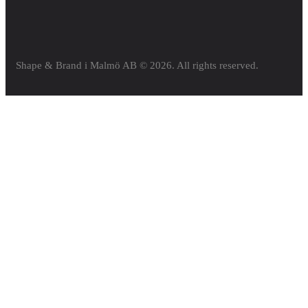
Shape & Brand i Malmö AB
© 2026. All rights reserved.