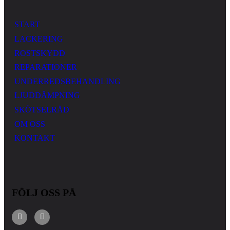
START
LACKERING
ROSTSKYDD
REPARATIONER
UNDERREDSBEHANDLING
LJUDDÄMPNING
SKÖTSELRÅD
OM OSS
KONTAKT
FÖLJ OSS PÅ