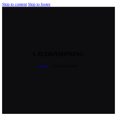
Skip to content
Skip to footer
LJUDDÄMPNING
Home
LJUDDÄMPNING