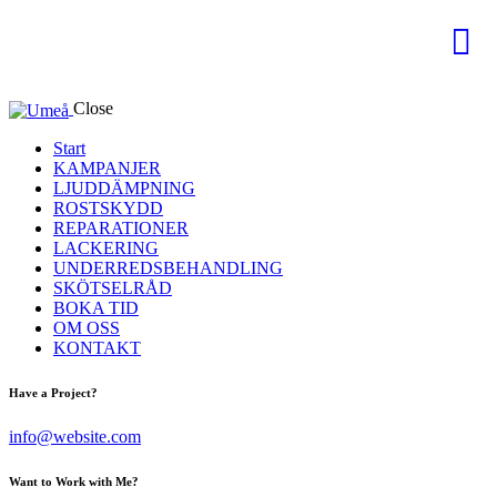
Close
Start
KAMPANJER
LJUDDÄMPNING
ROSTSKYDD
REPARATIONER
LACKERING
UNDERREDSBEHANDLING
SKÖTSELRÅD
BOKA TID
OM OSS
KONTAKT
Have a Project?
info@website.com
Want to Work with Me?