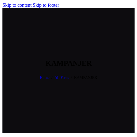
Skip to content
Skip to footer
KAMPANJER
Home
All Posts
KAMPANJER