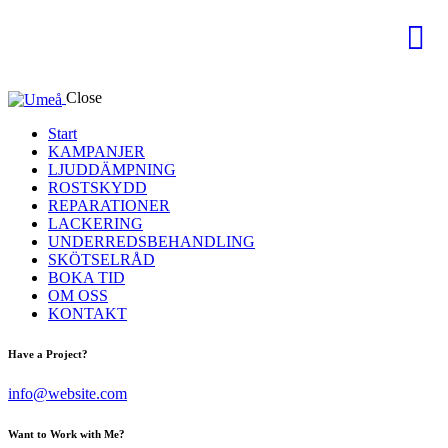
Close
Start
KAMPANJER
LJUDDÄMPNING
ROSTSKYDD
REPARATIONER
LACKERING
UNDERREDSBEHANDLING
SKÖTSELRÅD
BOKA TID
OM OSS
KONTAKT
Have a Project?
info@website.com
Want to Work with Me?